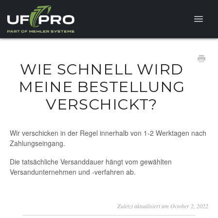
Toggle
Naviga
FAQ
WIE SCHNELL WIRD
PRODUKTFRAGEN
MEINE BESTELLUNG
VERSCHICKT?
Wir verschicken in der Regel innerhalb von 1-2 Werktagen nach
Zahlungseingang.
Die tatsächliche Versanddauer hängt vom gewählten
Versandunternehmen und -verfahren ab.
Zuletzt aktualisiert am October 2, 2022