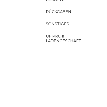
RÜCKGABEN
SONSTIGES
UF PRO®
LADENGESCHÄFT