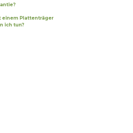
rantie?
einem Plattenträger
 ich tun?