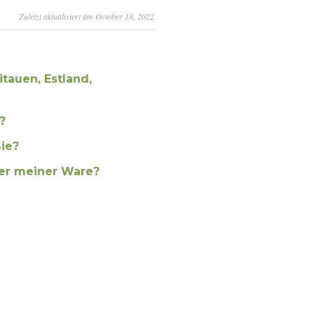
Zuletzt aktualisiert am October 18, 2022
itauen, Estland,
?
ie?
er meiner Ware?