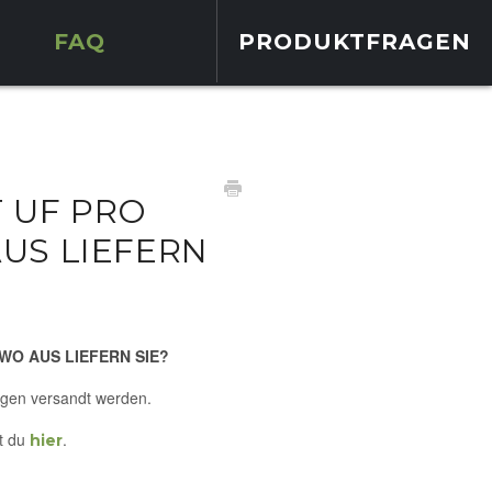
FAQ
PRODUKTFRAGEN
 UF PRO
US LIEFERN
WO AUS LIEFERN SIE?
ungen versandt werden.
st du
.
hier