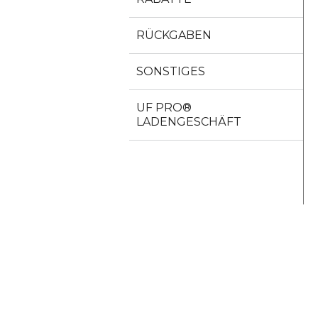
RÜCKGABEN
SONSTIGES
UF PRO®
LADENGESCHÄFT