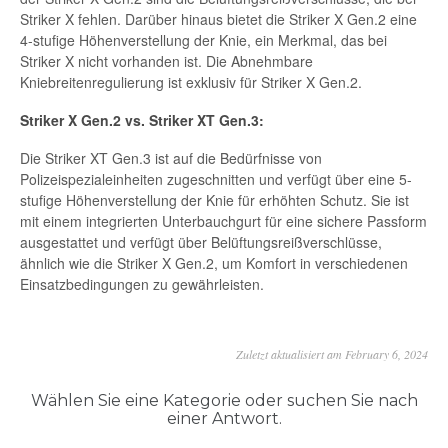
Striker X fehlen. Darüber hinaus bietet die Striker X Gen.2 eine
4-stufige Höhenverstellung der Knie, ein Merkmal, das bei
Striker X nicht vorhanden ist. Die Abnehmbare
Kniebreitenregulierung ist exklusiv für Striker X Gen.2.
Striker X Gen.2 vs. Striker XT Gen.3:
Die Striker XT Gen.3 ist auf die Bedürfnisse von
Polizeispezialeinheiten zugeschnitten und verfügt über eine 5-
stufige Höhenverstellung der Knie für erhöhten Schutz. Sie ist
mit einem integrierten Unterbauchgurt für eine sichere Passform
ausgestattet und verfügt über Belüftungsreißverschlüsse,
ähnlich wie die Striker X Gen.2, um Komfort in verschiedenen
Einsatzbedingungen zu gewährleisten.
Zuletzt aktualisiert am February 6, 2024