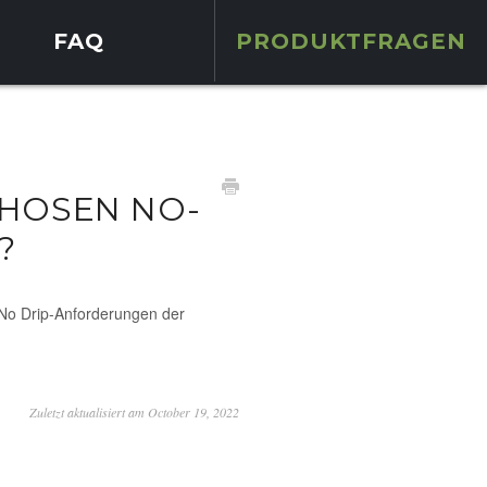
FAQ
PRODUKTFRAGEN
FHOSEN NO-
?
 No Drip-Anforderungen der
Zuletzt aktualisiert am October 19, 2022