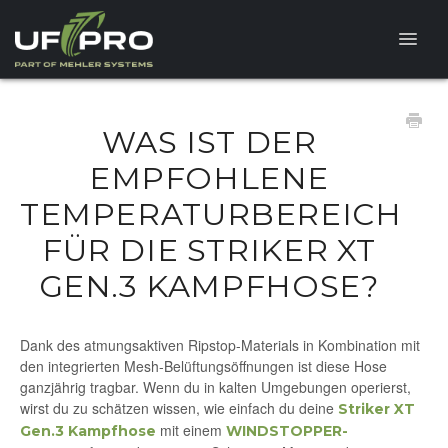
Toggle
Naviga
FAQ
WAS IST DER
PRODUKTFRAGEN
EMPFOHLENE
TEMPERATURBEREICH
FÜR DIE STRIKER XT
GEN.3 KAMPFHOSE?
Dank des atmungsaktiven Ripstop-Materials in Kombination mit
den integrierten Mesh-Belüftungsöffnungen ist diese Hose
ganzjährig tragbar. Wenn du in kalten Umgebungen operierst,
wirst du zu schätzen wissen, wie einfach du deine
Striker XT
mit einem
Gen.3 Kampfhose
WINDSTOPPER-