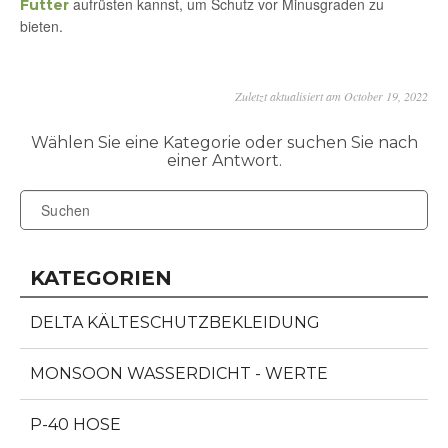
aufrüsten kannst, um Schutz vor Minusgraden zu
Futter
bieten.
Zuletzt aktualisiert am October 19, 2022
KATEGORIEN
DELTA KÄLTESCHUTZBEKLEIDUNG
MONSOON WASSERDICHT - WERTE
P-40 HOSE