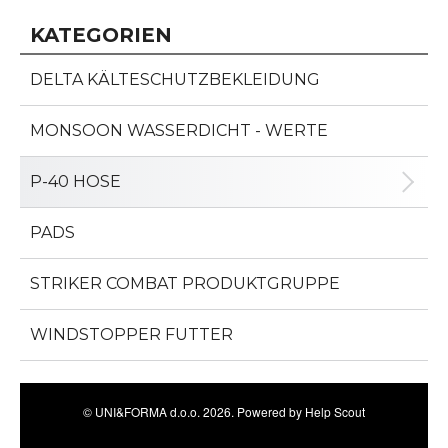
KATEGORIEN
DELTA KÄLTESCHUTZBEKLEIDUNG
MONSOON WASSERDICHT - WERTE
P-40 HOSE
PADS
STRIKER COMBAT PRODUKTGRUPPE
WINDSTOPPER FUTTER
©
UNI&FORMA d.o.o.
2026.
Powered by
Help Scout