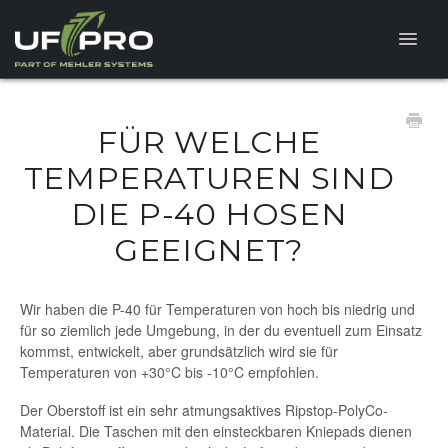
Toggle
Naviga
FAQ
FÜR WELCHE
PRODUKTFRAGEN
TEMPERATUREN SIND
DIE P-40 HOSEN
GEEIGNET?
Wir haben die P-40 für Temperaturen von hoch bis niedrig und
für so ziemlich jede Umgebung, in der du eventuell zum Einsatz
kommst, entwickelt, aber grundsätzlich wird sie für
Temperaturen von +30°C bis -10°C empfohlen.
Der Oberstoff ist ein sehr atmungsaktives Ripstop-PolyCo-
Material. Die Taschen mit den einsteckbaren Kniepads dienen