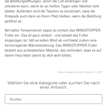
als Belüftungsöffnungen, durch die Luft eindringen und
zirkulieren kann, damit du an heißen Tagen oder Nächten kühl
bleibst. Außerdem sind die Taschen so konstruiert, dass die
Kniepads auch dann an ihrem Platz bleiben, wenn die Belüftung
geöffnet ist.
Bei kalten Temperaturen zippst du einfach das WINDSTOPPER-
Futter ein. Das ist ganz einfach - und sobald das Futter
eingezogen ist, hält es kalten Wind ab und bietet zudem eine
hervorragende Wärmeisolierung. Das WINDSTOPPER-Futter
besteht aus antistatischem Material, das verhindert, dass es auf
deiner Haut klebt (damit du dich wohl fühlst).
Zuletzt aktualisiert am October 4, 2022